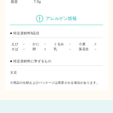
脂質
7.0g
アレルゲン情報
■ 特定原材料8品目
えび
－
かに
－
くるみ
－
小麦
○
そば
－
卵
○
乳
－
落花生
－
■ 特定原材料に準ずるもの
大豆
※商品の仕様およびパッケージは変更される場合があります。