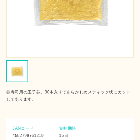
巻寿司用の玉子芯。30本入りであらかじめスティック状にカット
してあります。
JANコード
賞味期限
4582799761219
15日