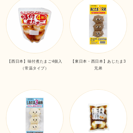
【西日本】味付煮たまご4個入
【東日本・西日本】あじたま3
（常温タイプ）
兄弟