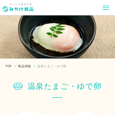
TOP
商品情報
温泉たまご・ゆで卵
温泉たまご・ゆで卵