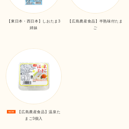
【東日本・西日本】しおたま3
【広島農産食品】半熟味付たま
姉妹
ご
【広島農産食品】温泉た
まご3個入