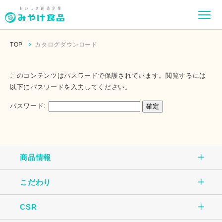
TOP
カタログダウンロード
このコンテンツはパスワードで保護されています。閲覧するには
以下にパスワードを入力してください。
パスワード:
商品情報
こだわり
商品情報TOP
CSR
こだわりTOP
玉子焼