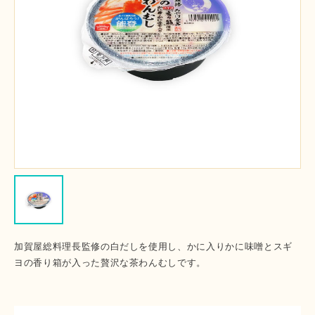
加賀屋総料理長監修の白だしを使用し、かに入りかに味噌とスギ
ヨの香り箱が入った贅沢な茶わんむしです。