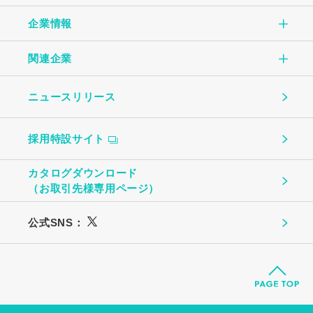
企業情報
CSR TOP
自社一貫生産の流れ
オムレツ
関連企業
企業情報TOP
環境のために
大切にしていること
玉子とうふ
ニュースリリース
（株）中条たまご
ご挨拶
地域社会のために
ものづくり
茶わんむし
採用特設サイト
中条たまご直売店
会社概要
お客様への安心・安全のために
温泉たまご・ゆで卵
カタログダウンロード
（株）ビッグエッグ札幌
（お取引先様専用ページ）
事業所・関連企業
働く社員のために
プリン
公式SNS：
（株）トーチク
広島農産食品
（株）丸高
築地丸高
（株）広島農産食品