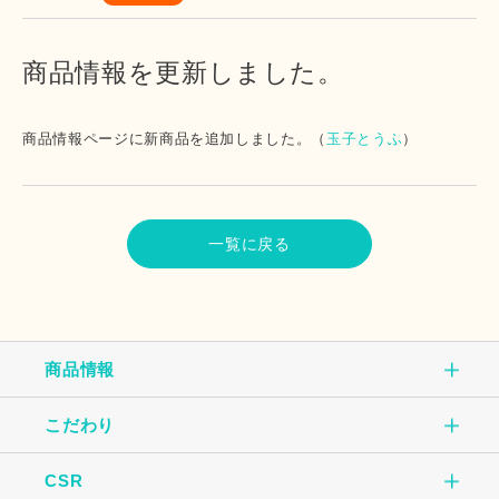
商品情報を更新しました。
商品情報ページに新商品を追加しました。（
玉子とうふ
）
一覧に戻る
商品情報
こだわり
商品情報TOP
CSR
こだわりTOP
玉子焼