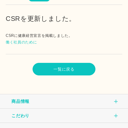
CSRを更新しました。
CSRに健康経営宣言を掲載しました。
働く社員のために
一覧に戻る
商品情報
こだわり
商品情報TOP