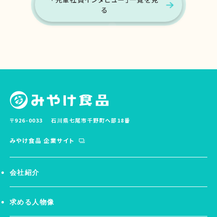
る
〒926-0033
石川県七尾市千野町へ部18番
みやけ食品 企業サイト
会社紹介
求める人物像