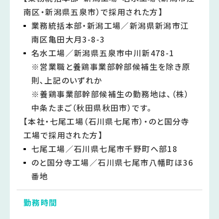
南区・新潟県五泉市）で採用された方】
業務統括本部・新潟工場／新潟県新潟市江
南区亀田大月3-8-3
名水工場／新潟県五泉市中川新478-1
※営業職と養鶏事業部幹部候補生を除き原
則、上記のいずれか
※養鶏事業部幹部候補生の勤務地は、（株）
中条たまご（秋田県秋田市）です。
【本社・七尾工場（石川県七尾市）・のと国分寺
工場で採用された方】
七尾工場／石川県七尾市千野町へ部18
のと国分寺工場／石川県七尾市八幡町ほ36
番地
勤務時間