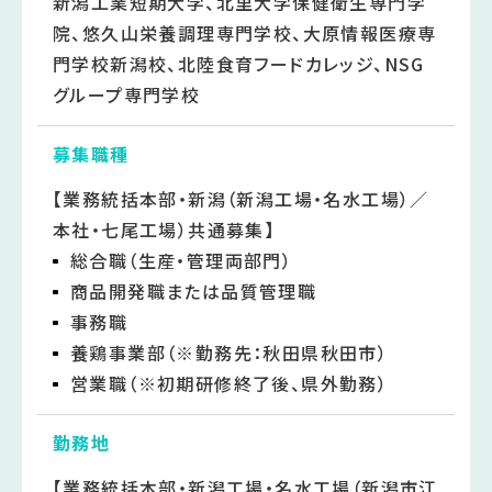
新潟工業短期大学、北里大学保健衛生専門学
院、悠久山栄養調理専門学校、大原情報医療専
門学校新潟校、北陸食育フードカレッジ、NSG
グループ専門学校
募集職種
【業務統括本部・新潟（新潟工場・名水工場）／
本社・七尾工場）共通募集】
総合職（生産・管理両部門）
商品開発職または品質管理職
事務職
養鶏事業部（※勤務先：秋田県秋田市）
営業職（※初期研修終了後、県外勤務）
勤務地
【業務統括本部・新潟工場・名水工場（新潟市江