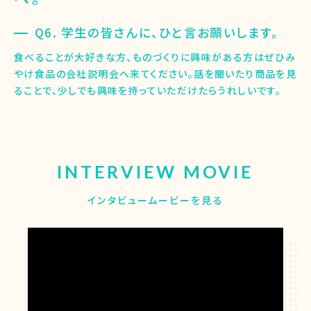
Q6. 学生の皆さんに、ひと言お願いします。
食べることが大好きな方、ものづくりに興味がある方はぜひみ
やけ食品の会社説明会へ来てください。話を聞いたり商品を見
ることで、少しでも興味を持っていただけたらうれしいです。
INTERVIEW MOVIE
インタビュームービーを見る