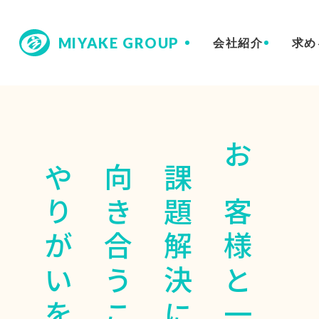
MIYAKE GROUP
会社紹介
求め
向き合うことに
課題解決に
お客様と一緒に